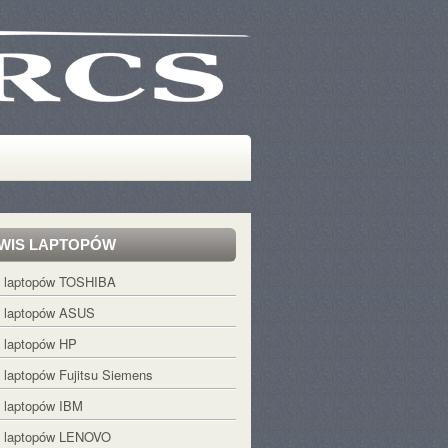
WIS LAPTOPÓW
s laptopów TOSHIBA
s laptopów ASUS
 laptopów HP
 laptopów Fujitsu Siemens
 laptopów IBM
s laptopów LENOVO