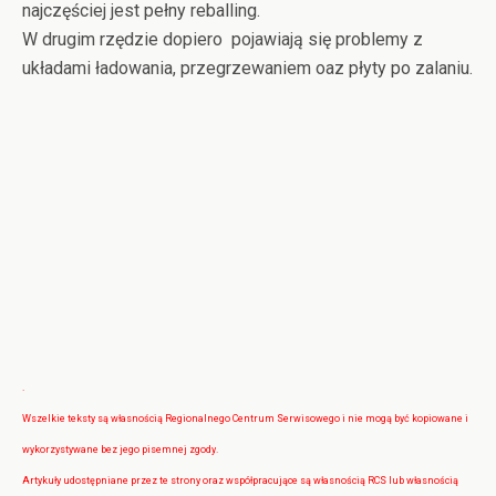
najczęściej jest pełny reballing.
W drugim rzędzie dopiero pojawiają się problemy z
układami ładowania, przegrzewaniem oaz płyty po zalaniu.
.
Wszelkie teksty są własnością Regionalnego Centrum Serwisowego i nie mogą być kopiowane i
wykorzystywane bez jego pisemnej zgody.
Artykuły udostępniane przez te strony oraz współpracujące są własnością RCS lub własnością