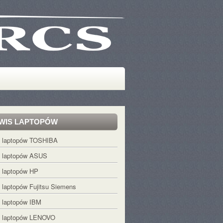
WIS LAPTOPÓW
s laptopów TOSHIBA
s laptopów ASUS
 laptopów HP
 laptopów Fujitsu Siemens
 laptopów IBM
s laptopów LENOVO