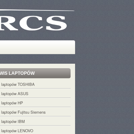
WIS LAPTOPÓW
s laptopów TOSHIBA
s laptopów ASUS
 laptopów HP
 laptopów Fujitsu Siemens
 laptopów IBM
s laptopów LENOVO