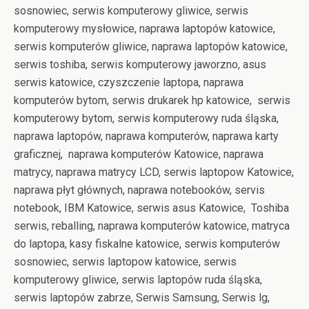
sosnowiec, serwis komputerowy gliwice, serwis
komputerowy mysłowice, naprawa laptopów katowice,
serwis komputerów gliwice, naprawa laptopów katowice,
serwis toshiba, serwis komputerowy jaworzno, asus
serwis katowice, czyszczenie laptopa, naprawa
komputerów bytom, serwis drukarek hp katowice, serwis
komputerowy bytom, serwis komputerowy ruda śląska,
naprawa laptopów, naprawa komputerów, naprawa karty
graficznej, naprawa komputerów Katowice, naprawa
matrycy, naprawa matrycy LCD, serwis laptopow Katowice,
naprawa płyt głównych, naprawa notebooków, servis
notebook, IBM Katowice, serwis asus Katowice, Toshiba
serwis, reballing, naprawa komputerów katowice, matryca
do laptopa, kasy fiskalne katowice, serwis komputerów
sosnowiec, serwis laptopow katowice, serwis
komputerowy gliwice, serwis laptopów ruda śląska,
serwis laptopów zabrze, Serwis Samsung, Serwis lg,