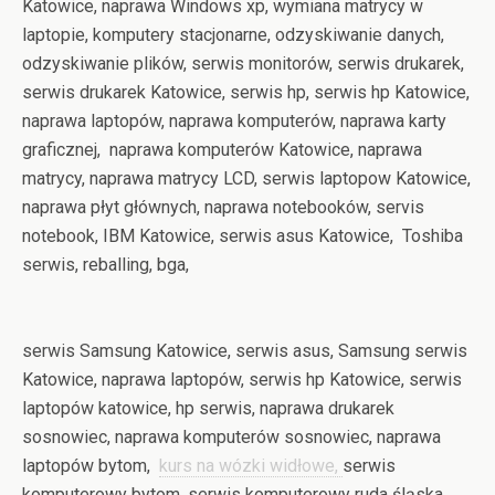
Katowice, naprawa Windows xp, wymiana matrycy w
laptopie, komputery stacjonarne, odzyskiwanie danych,
odzyskiwanie plików, serwis monitorów, serwis drukarek,
serwis drukarek Katowice, serwis hp, serwis hp Katowice,
naprawa laptopów, naprawa komputerów, naprawa karty
graficznej, naprawa komputerów Katowice, naprawa
matrycy, naprawa matrycy LCD, serwis laptopow Katowice,
naprawa płyt głównych, naprawa notebooków, servis
notebook, IBM Katowice, serwis asus Katowice, Toshiba
serwis, reballing, bga,
serwis Samsung Katowice, serwis asus, Samsung serwis
Katowice, naprawa laptopów, serwis hp Katowice, serwis
laptopów katowice, hp serwis, naprawa drukarek
sosnowiec, naprawa komputerów sosnowiec, naprawa
laptopów bytom,
kurs na wózki widłowe,
serwis
komputerowy bytom, serwis komputerowy ruda śląska,