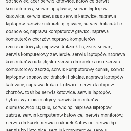
sosnowiec, acer serwis katowice, katowice serwis
komputerowy, serwis hp gliwice, serwis laptopow
katowice, serwis acer, asus serwis katowice, naprawa
laptopow, serwis drukarek hp gliwice, serwis drukarek hp
sosnowiec, naprawa komputerów gliwice, naprawa
komputerów chorzów, naprawa komputerów
samochodowych, naprawa drukarek hp, asus serwis,
serwis komputerowy zawiercie, serwis laptopów, naprawa
komputerów ruda śląska, serwis drukarek canon, serwis
komputerowy zabrze, serwis komputerowy cennik, serwis
laptopów sosnowiec, drukarki fiskalne, naprawa laptopów
katowice, naprawa drukarek gliwice, serwis laptopów
chorzów, toshiba serwis katowice, serwis laptopów
bytom, wymiana matrycy, serwis komputerów
siemianowice śląskie, serwis hp, naprawa laptopów
zabrze, serwis komputerów katowice, serwis monitorów,
serwis drukarek, serwis drukarek Katowice, serwis hp,
serwis hp Katowice, serwis komputerowy, serwis