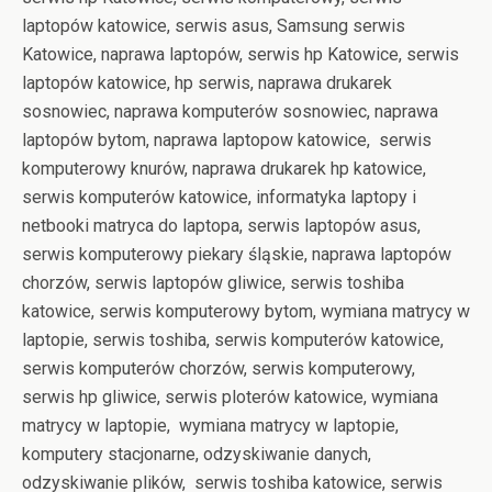
laptopów katowice, serwis asus, Samsung serwis
Katowice, naprawa laptopów, serwis hp Katowice, serwis
laptopów katowice, hp serwis, naprawa drukarek
sosnowiec, naprawa komputerów sosnowiec, naprawa
laptopów bytom, naprawa laptopow katowice, serwis
komputerowy knurów, naprawa drukarek hp katowice,
serwis komputerów katowice, informatyka laptopy i
netbooki matryca do laptopa, serwis laptopów asus,
serwis komputerowy piekary śląskie, naprawa laptopów
chorzów, serwis laptopów gliwice, serwis toshiba
katowice, serwis komputerowy bytom, wymiana matrycy w
laptopie, serwis toshiba, serwis komputerów katowice,
serwis komputerów chorzów, serwis komputerowy,
serwis hp gliwice, serwis ploterów katowice, wymiana
matrycy w laptopie, wymiana matrycy w laptopie,
komputery stacjonarne, odzyskiwanie danych,
odzyskiwanie plików, serwis toshiba katowice, serwis