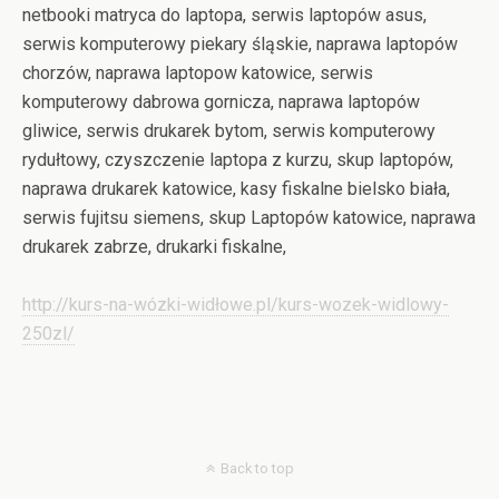
netbooki matryca do laptopa, serwis laptopów asus,
serwis komputerowy piekary śląskie, naprawa laptopów
chorzów, naprawa laptopow katowice, serwis
komputerowy dabrowa gornicza, naprawa laptopów
gliwice, serwis drukarek bytom, serwis komputerowy
rydułtowy, czyszczenie laptopa z kurzu, skup laptopów,
naprawa drukarek katowice, kasy fiskalne bielsko biała,
serwis fujitsu siemens, skup Laptopów katowice, naprawa
drukarek zabrze, drukarki fiskalne,
http://kurs-na-wózki-widłowe.pl/kurs-wozek-widlowy-
250zl/
Back to top