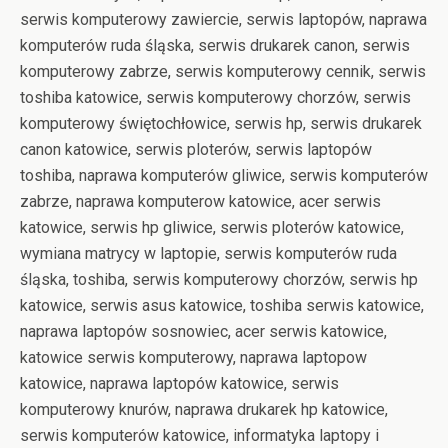
serwis komputerowy zawiercie, serwis laptopów, naprawa
komputerów ruda śląska, serwis drukarek canon, serwis
komputerowy zabrze, serwis komputerowy cennik, serwis
toshiba katowice, serwis komputerowy chorzów, serwis
komputerowy świętochłowice, serwis hp, serwis drukarek
canon katowice, serwis ploterów, serwis laptopów
toshiba, naprawa komputerów gliwice, serwis komputerów
zabrze, naprawa komputerow katowice, acer serwis
katowice, serwis hp gliwice, serwis ploterów katowice,
wymiana matrycy w laptopie, serwis komputerów ruda
śląska, toshiba, serwis komputerowy chorzów, serwis hp
katowice, serwis asus katowice, toshiba serwis katowice,
naprawa laptopów sosnowiec, acer serwis katowice,
katowice serwis komputerowy, naprawa laptopow
katowice, naprawa laptopów katowice, serwis
komputerowy knurów, naprawa drukarek hp katowice,
serwis komputerów katowice, informatyka laptopy i