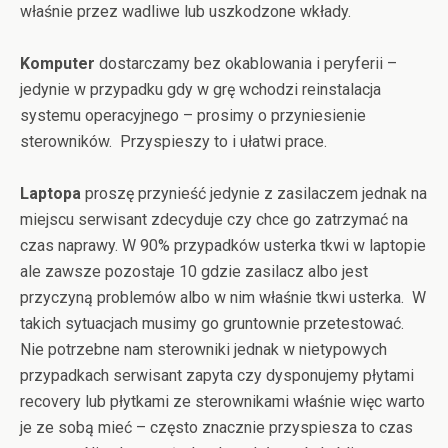
właśnie przez wadliwe lub uszkodzone wkłady.
Komputer
dostarczamy bez okablowania i peryferii –
jedynie w przypadku gdy w grę wchodzi reinstalacja
systemu operacyjnego – prosimy o przyniesienie
sterowników. Przyspieszy to i ułatwi prace.
Laptopa
proszę przynieść jedynie z zasilaczem jednak na
miejscu serwisant zdecyduje czy chce go zatrzymać na
czas naprawy. W 90% przypadków usterka tkwi w laptopie
ale zawsze pozostaje 10 gdzie zasilacz albo jest
przyczyną problemów albo w nim właśnie tkwi usterka. W
takich sytuacjach musimy go gruntownie przetestować.
Nie potrzebne nam sterowniki jednak w nietypowych
przypadkach serwisant zapyta czy dysponujemy płytami
recovery lub płytkami ze sterownikami właśnie więc warto
je ze sobą mieć – często znacznie przyspiesza to czas