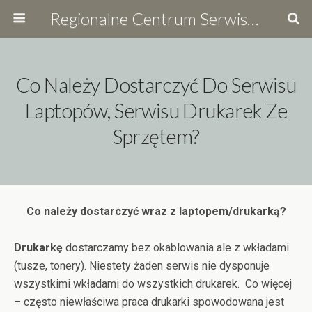
Regionalne Centrum Serwisowe
Co Należy Dostarczyć Do Serwisu
Laptopów, Serwisu Drukarek Ze
Sprzętem?
Co należy dostarczyć wraz z laptopem/drukarką?
Drukarkę
dostarczamy bez okablowania ale z wkładami
(tusze, tonery). Niestety żaden serwis nie dysponuje
wszystkimi wkładami do wszystkich drukarek. Co więcej
– często niewłaściwa praca drukarki spowodowana jest